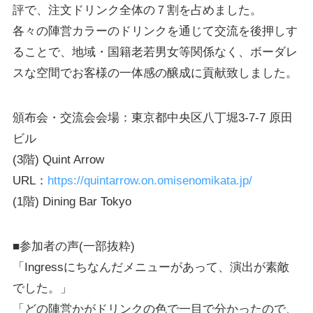
評で、注文ドリンク全体の７割を占めました。
各々の陣営カラーのドリンクを通じて交流を後押しす
ることで、地域・国籍老若男女等関係なく、ボーダレ
スな空間でお客様の一体感の醸成に貢献致しました。
頒布会・交流会会場：東京都中央区八丁堀3-7-7 原田
ビル
(3階) Quint Arrow
URL：
https://quintarrow.on.omisenomikata.jp/
(1階) Dining Bar Tokyo
■参加者の声(一部抜粋)
「Ingressにちなんだメニューがあって、演出が素敵
でした。」
「どの陣営かがドリンクの色で一目で分かったので、