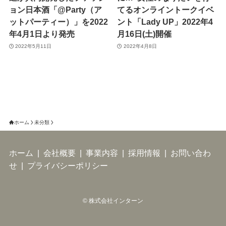
ョン日本酒「@Party（ア
てるオンライントークイベ
ットパーティー）」を2022
ント「Lady UP」2022年4
年4月1日より発売
月16日(土)開催
2022年5月11日
2022年4月8日
ホーム
未分類
ホーム
|
会社概要
|
事業内容
|
採用情報
|
お問い合わ
せ
|
プライバシーポリシー
©
株式会社インターン