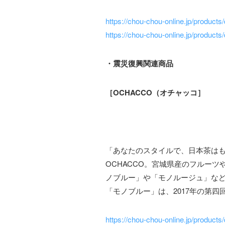
https://chou-chou-online.jp/products/
https://chou-chou-online.jp/products/
・震災復興関連商品
［OCHACCO（オチャッコ］
「あなたのスタイルで、日本茶は
OCHACCO。宮城県産のフルー
ノブルー」や「モノルージュ」な
「モノブルー」は、2017年の第
https://chou-chou-online.jp/products/