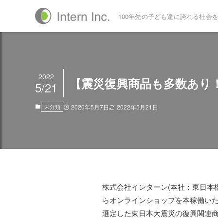
100年先の子ども達に誇れる社会
2022
【震災復興商品も多数あり！
5/21
未分類
2020年5月7日
2022年5月21日
株式会社インターン(本社：東日本橋、
らオンラインショップを本稼働いた
選定した東日本大震災の復興関連