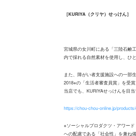
［KURIYA（クリヤ）せっけん］
宮城県の女川町にある「三陸石鹸工
内で採れる自然素材を使用し、ひ
また、障がい者支援施設への一部
2018※の「生活者審査員賞」を受賞
当店でも、KURIYAせっけんを
https://chou-chou-online.jp/products/
※ソーシャルプロダクツ・アワード
への配慮である「社会性」を兼ね