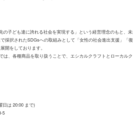
年先の子ども達に誇れる社会を実現する」という経営理念のもと、
で採択されたSDGsへの取組みとして「女性の社会進出支援」「
業展開をしております。
houでは、各種商品を取り扱うことで、エシカルクラフトとローカル
曜日は 20:00 まで)
-5