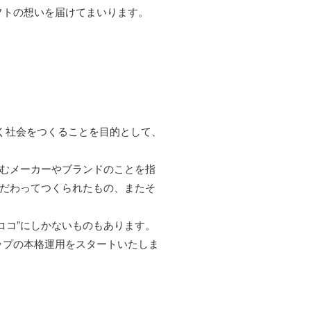
フトの想いを届けてまいります。
ていく社会をつくることを目的として、
組むメーカーやブランドのことを指
こだわってつくられたもの、またそ
ココ”にしかないものもあります。
ップの本格運用をスタートいたしま