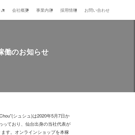
ーム
会社概要
事業内容
採用情報
お問い合わせ
本稼働のお知らせ
u”(シュシュ)は2020年5月7日か
だわっており、仙台出身の当社代表が
ります。オンラインショップを本稼