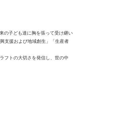
未来の子ども達に胸を張って受け継い
復興支援および地域創生」「生産者
クラフトの大切さを発信し、世の中