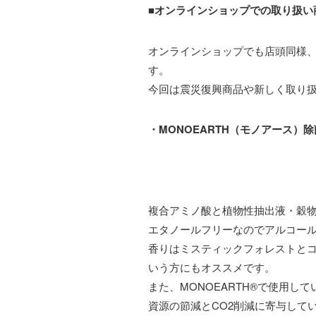
■オンラインショップでの取り扱い
オンラインショップでも店頭同様
す。
今回は震災復興商品や新しく取り
・MONOEARTH（モノアース）
複合アミノ酸と植物性抽出液・穀
エタノールフリーなのでアルコー
香りはミスティックフォレストと
いう方にもオススメです。
また、MONOEARTH®︎で使用
資源の節減とCO2削減に寄与して