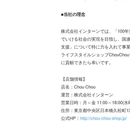
■当社の理念
株式会社インターンでは、「100
でいける社会の実現を目指し、国連
支援」について特に力を入れて事
ライフスタイルショップChouC
に貢献できたら幸いです。
【店舗情報】
店名：Chou Chou
運営：株式会社インターン
営業日時：月～金 11:00 – 18:00(水
住所：東京都中央区日本橋久松町13
公式HP：
http://chou-chou-shop.jp/