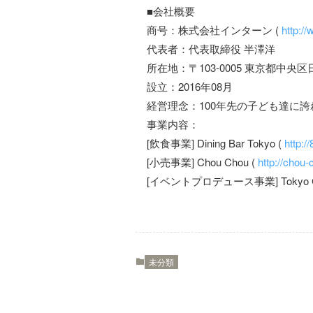
■会社概要
商号：株式会社インターン (
http://
代表者：代表取締役 半澤洋
所在地：〒103-0005 東京都中央区
設立：2016年08月
経営理念：100年先の子ども達に
事業内容：
[飲食事業] Dining Bar Tokyo (
http://
[小売事業] Chou Chou (
http://chou-
[イベントプロデュース事業] Tokyo Cha
未分類