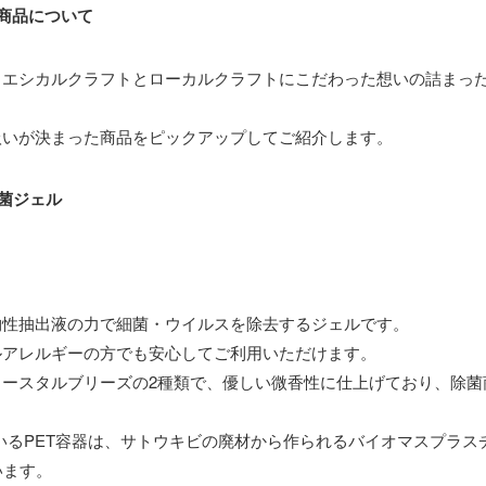
商品について
、エシカルクラフトとローカルクラフトにこだわった想いの詰まっ
扱いが決まった商品をピックアップしてご紹介します。
除菌ジェル
物性抽出液の力で細菌・ウイルスを除去するジェルです。
ルアレルギーの方でも安心してご利用いただけます。
コースタルブリーズの2種類で、優しい微香性に仕上げており、除菌
しているPET容器は、サトウキビの廃材から作られるバイオマスプラ
います。