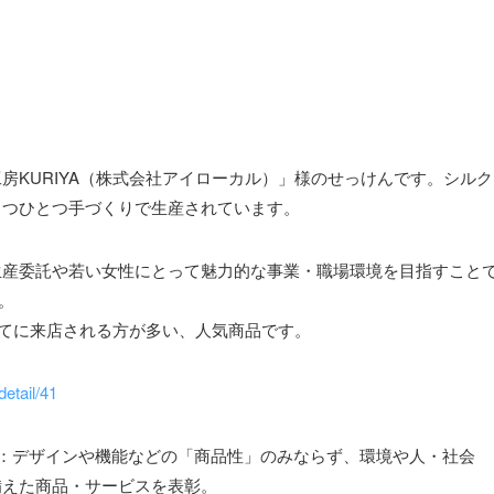
房KURIYA（株式会社アイローカル）」様のせっけんです。シル
とつひとつ手づくりで生産されています。
生産委託や若い女性にとって魅力的な事業・職場環境を目指すこと
。
目当てに来店される方が多い、人気商品です。
detail/41
：デザインや機能などの「商品性」のみならず、環境や人・社会
備えた商品・サービスを表彰。