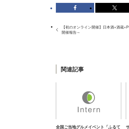
【初のオンライン開催】日本酒×酒蔵×PON
開催報告～
関連記事
全国ご当地グルメイベント「ふるて