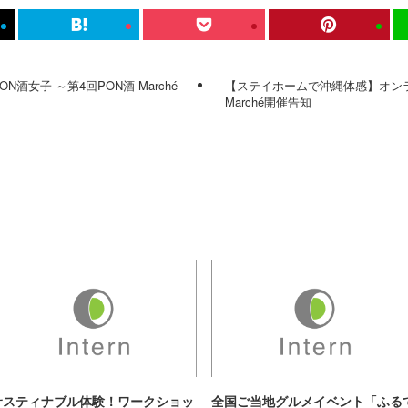
酒女子 ～第4回PON酒 Marché
【ステイホームで沖縄体感】オンライ
Marché開催告知
サスティナブル体験！ワークショッ
全国ご当地グルメイベント「ふる