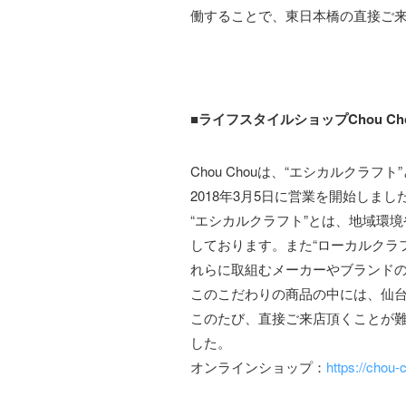
働することで、東日本橋の直接ご
■ライフスタイルショップChou 
Chou Chouは、“エシカルク
2018年3月5日に営業を開始しまし
“エシカルクラフト”とは、地域環
しております。また“ローカルクラ
れらに取組むメーカーやブランド
このこだわりの商品の中には、仙台
このたび、直接ご来店頂くことが
した。
オンラインショップ：
https://chou-c