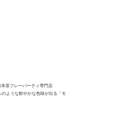
日本茶フレーバーティ専門店
ルのような鮮やかな色味が出る「モ