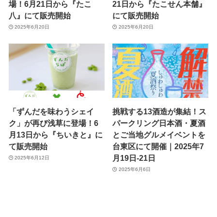
場！6月21日から『たこ
21日から『たこせん本舗』
八』にて販売開始
にて販売開始
2025年6月20日
2025年6月20日
「ずんだを味わうシェイ
挑戦する13酒造が集結！ス
ク」が再び浅草に登場！6
パークリング日本酒・夏酒
月13日から『ちいきと』に
とご当地グルメイベントを
て販売開始
台東区にて開催｜2025年7
月19日-21日
2025年6月12日
2025年6月6日