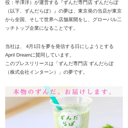
役：半澤洋）が運営する『ずんだ専門店 ずんだらぼ
（以下、ずんだらぼ）』の夢は、東京発の当店が東京
から全国、そして世界へ店舗展開をし、グローバル二
ッチトップ企業になることです。
当社は、 4月1日を夢を発信する日にしようとする
April Dreamに賛同しています。
このプレスリリースは「ずんだ専門店 ずんだらぼ
（株式会社インターン）」の夢です。