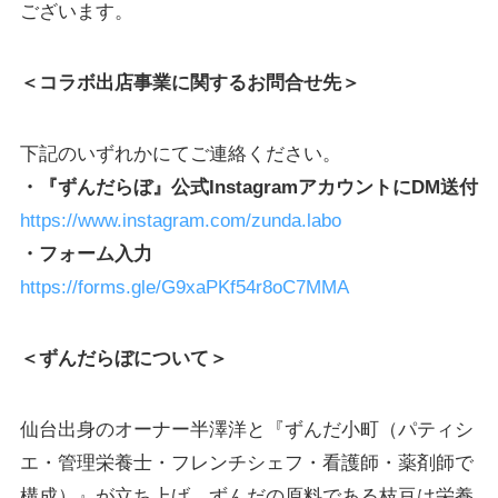
ございます。
＜コラボ出店事業に関するお問合せ先＞
下記のいずれかにてご連絡ください。
・『ずんだらぼ』公式InstagramアカウントにDM送付
https://www.instagram.com/zunda.labo
・フォーム入力
https://forms.gle/G9xaPKf54r8oC7MMA
＜ずんだらぼについて＞
仙台出身のオーナー半澤洋と『ずんだ小町（パティシ
エ・管理栄養士・フレンチシェフ・看護師・薬剤師で
構成）』が立ち上げ。ずんだの原料である枝豆は栄養