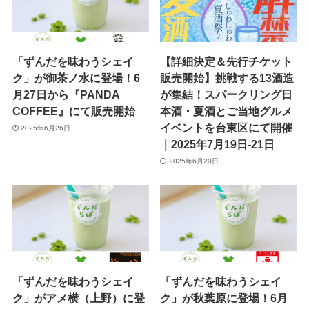
「ずんだを味わうシェイ
【詳細決定＆先行チケット
ク」が御茶ノ水に登場！6
販売開始】挑戦する13酒造
月27日から『PANDA
が集結！スパークリング日
COFFEE』にて販売開始
本酒・夏酒とご当地グルメ
イベントを台東区にて開催
2025年6月26日
｜2025年7月19日-21日
2025年6月20日
「ずんだを味わうシェイ
「ずんだを味わうシェイ
ク」がアメ横（上野）に登
ク」が秋葉原に登場！6月