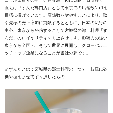
コラボ出店先の新しい顧客層開拓に貢献する所存で、
直近は『ずんだ専門店』として東京での店舗数No.1を
目標に掲げています。店舗数を増やすことにより、取
引先様の売上増加に貢献するとともに、日本の流行の
中心、東京から発信することで宮城県の郷土料理「ず
んだ」のロイヤリティを向上させます。影響力の強い
東京から全国へ、そして世界に展開し、グローバル二
ッチトップ企業になることが当社の夢です。
※ずんだとは：宮城県の郷土料理の一つで、枝豆に砂
糖や塩をまぜてすり潰したもの