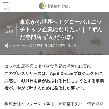
MENU
東京から世界へ！グローバル二ッ
2025
チトップ企業になりたい｜『ずん
4/14
だ専門店 ずんだらぼ』
2025年4月1日
2025年4月14日
プレスリリース
コラボ出店事業により飲食業界の活性化に貢献
このプレスリリースは、April Dreamプロジェクトに
共感し、4月1日を夢があふれる日にしようとする事業
者が、やがて叶えるために発信した夢です。
株式会社インターン（本社：東京都中央区、代表取締