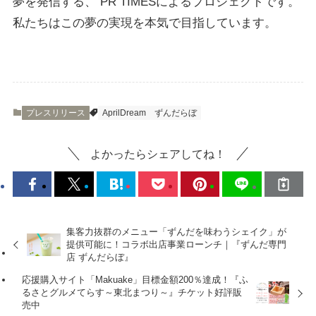
夢を発信する、 PR TIMESによるプロジェクトです。
私たちはこの夢の実現を本気で目指しています。
プレスリリース
AprilDream
ずんだらぼ
よかったらシェアしてね！
集客力抜群のメニュー「ずんだを味わうシェイク」が
提供可能に！コラボ出店事業ローンチ｜『ずんだ専門
店 ずんだらぼ』
応援購入サイト「Makuake」目標金額200％達成！『ふ
るさとグルメてらす～東北まつり～』チケット好評販
売中