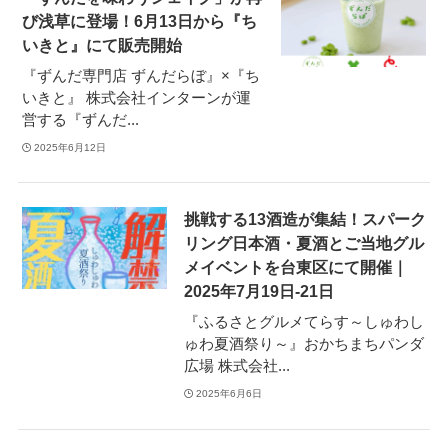
び浅草に登場！6月13日から『ち
いきと』にて販売開始
『ずんだ専門店 ずんだらぼ』×『ち
いきと』 株式会社インターンが運
営する『ずんだ...
2025年6月12日
挑戦する13酒造が集結！スパーク
リング日本酒・夏酒とご当地グル
メイベントを台東区にて開催｜
2025年7月19日-21日
『ふるさとグルメてらす～しゅわし
ゅわ夏酒祭り～』おかちまちパンダ
広場 株式会社...
2025年6月6日