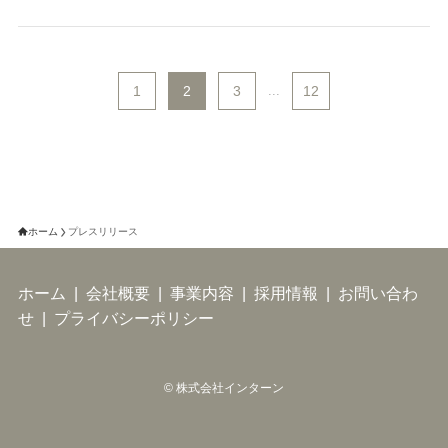
1
2
3
...
12
ホーム
プレスリリース
ホーム
|
会社概要
|
事業内容
|
採用情報
|
お問い合わ
せ
|
プライバシーポリシー
©
株式会社インターン