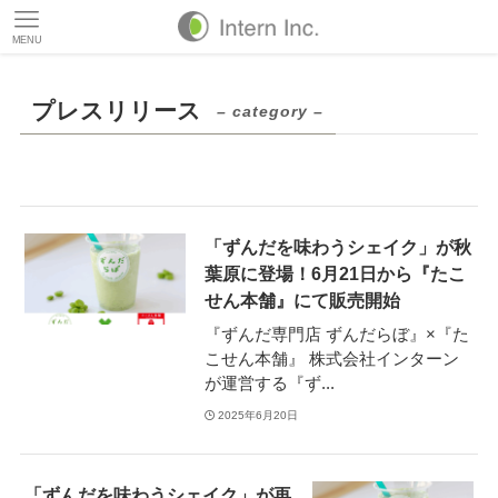
MENU
プレスリリース
– category –
「ずんだを味わうシェイク」が秋
葉原に登場！6月21日から『たこ
せん本舗』にて販売開始
『ずんだ専門店 ずんだらぼ』×『た
こせん本舗』 株式会社インターン
が運営する『ず...
2025年6月20日
「ずんだを味わうシェイク」が再