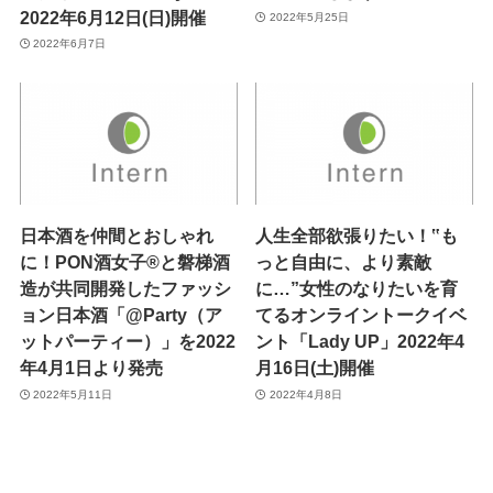
2022年6月12日(日)開催
2022年5月25日
2022年6月7日
日本酒を仲間とおしゃれ
人生全部欲張りたい！‟も
に！PON酒女子®と磐梯酒
っと自由に、より素敵
造が共同開発したファッシ
に…”女性のなりたいを育
ョン日本酒「@Party（ア
てるオンライントークイベ
ットパーティー）」を2022
ント「Lady UP」2022年4
年4月1日より発売
月16日(土)開催
2022年5月11日
2022年4月8日