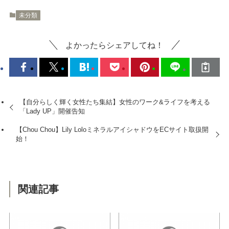
未分類
よかったらシェアしてね！
【自分らしく輝く女性たち集結】女性のワーク&ライフを考える
「Lady UP」開催告知
【Chou Chou】Lily LoloミネラルアイシャドウをECサイト取扱開
始！
関連記事