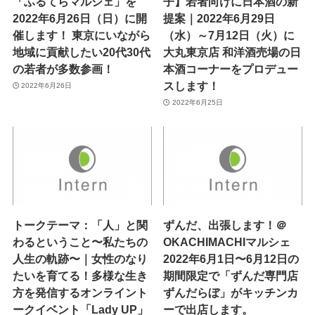
「ふるてらマルシェ」を
子】若者向けに日本酒の新
2022年6月26日（日）に開
提案｜2022年6月29日
催します！ 東京にいながら
（水）～7月12日（火）に
地域に貢献したい20代30代
大丸東京店 和洋酒売場の日
の若者が多数参画！
本酒コーナーをプロデュー
スします！
2022年6月26日
2022年6月25日
トークテーマ：「人」と関
ずんだ、出張します！＠
わるということ〜私たちの
OKACHIMACHIマルシェ
人生の軌跡〜｜女性のなり
2022年6月1日〜6月12日の
たいを育てる！多様な生き
期間限定で「ずんだ専門店
方を発信するオンライント
ずんだらぼ」がキッチンカ
ークイベント「Lady UP」
ーで出店します。