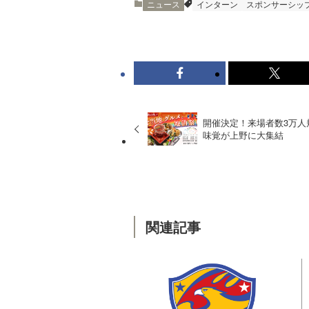
ニュース
インターン
スポンサーシッ
開催決定！来場者数3万人
味覚が上野に大集結
関連記事