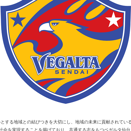
めとする地域との結びつきを大切にし、地域の未来に貢献されてい
る社会を実現することを掲げており、共通する志をもつベガルタ仙