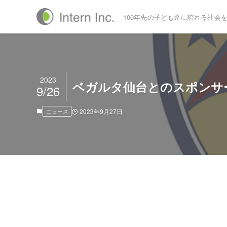
100年先の子ども達に誇れる社会
2023
ベガルタ仙台とのスポンサ
9/26
ニュース
2023年9月27日